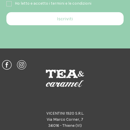
Ho letto e accetto i termini e le condizioni
VICENTINI 1920 S.R.L.
Via Marco Corner, 7
36016 - Thiene (VI)