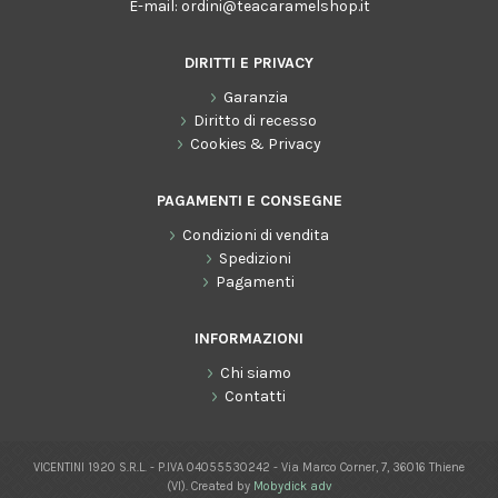
E-mail:
ordini@teacaramelshop.it
DIRITTI E PRIVACY
Garanzia
Diritto di recesso
Cookies & Privacy
PAGAMENTI E CONSEGNE
Condizioni di vendita
Spedizioni
Pagamenti
INFORMAZIONI
Chi siamo
Contatti
VICENTINI 1920 S.R.L. - P.IVA 04055530242 - Via Marco Corner, 7, 36016 Thiene
(VI). Created by
Mobydick adv