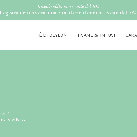
Ricevi subito uno sconto del 10%
Registrati e riceverai una e-mail con il codice sconto del 10%
TÈ DI CEYLON
TISANE & INFUSI
CAR
ovità.
ti e offerte