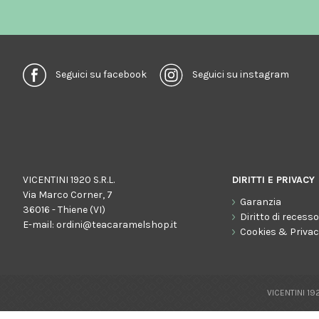
Seguici su facebook
Seguici su instagram
VICENTINI 1920 S.R.L.
DIRITTI E PRIVACY
Via Marco Corner, 7
Garanzia
36016 - Thiene (VI)
Diritto di recess
E-mail:
ordini@teacaramelshop.it
Cookies & Priva
VICENTINI 192