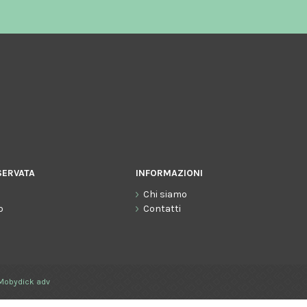
SERVATA
INFORMAZIONI
Chi siamo
o
Contatti
Mobydick adv