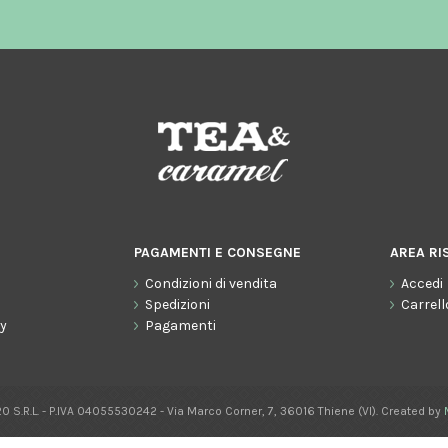
PAGAMENTI E CONSEGNE
AREA RI
Condizioni di vendita
Accedi
o
Spedizioni
Carrell
cy
Pagamenti
0 S.R.L. - P.IVA 04055530242 - Via Marco Corner, 7, 36016 Thiene (VI). Created by