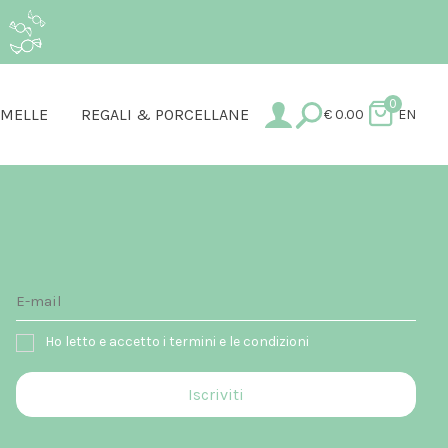
.
0
AMELLE
REGALI & PORCELLANE
€
0.00
EN
Ho letto e accetto i termini e le condizioni