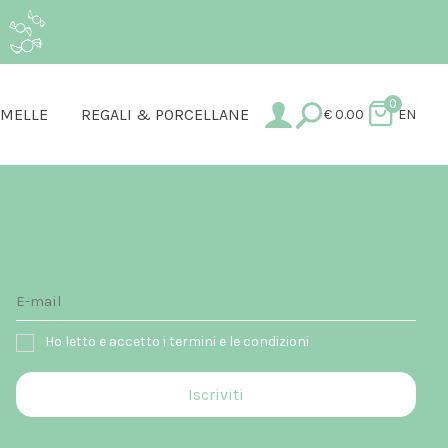
.
0
AMELLE
REGALI & PORCELLANE
€
0.00
EN
Ho letto e accetto i termini e le condizioni