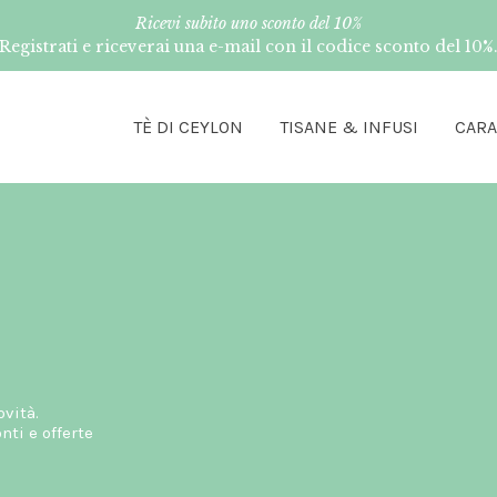
Ricevi subito uno sconto del 10%
Registrati e riceverai una e-mail con il codice sconto del 10%
TÈ DI CEYLON
TISANE & INFUSI
CAR
ovità.
ti e offerte