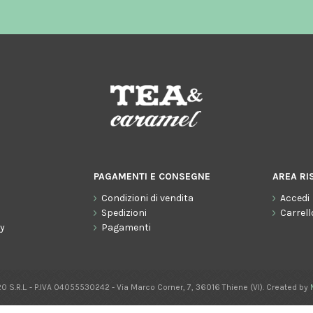
PAGAMENTI E CONSEGNE
AREA RI
Condizioni di vendita
Accedi
o
Spedizioni
Carrell
cy
Pagamenti
0 S.R.L. - P.IVA 04055530242 - Via Marco Corner, 7, 36016 Thiene (VI). Created by