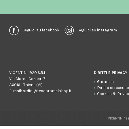
Seguici su facebook
Seguici su instagram
VICENTINI 1920 S.R.L.
DIRITTI E PRIVACY
Via Marco Corner, 7
Garanzia
36016 - Thiene (VI)
Diritto di recess
E-mail:
ordini@teacaramelshop.it
Cookies & Priva
VICENTINI 192