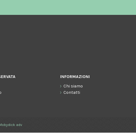
SERVATA
INFORMAZIONI
Chi siamo
o
Contatti
Mobydick adv