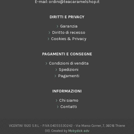
E-mail:
ordini@teacaramelshop.it
DIRITTI E PRIVACY
Garanzia
Diritto di recesso
Cookies & Privacy
PAGAMENTI E CONSEGNE
Condizioni di vendita
Spedizioni
Pagamenti
INFORMAZIONI
Chi siamo
Contatti
VICENTINI 1920 S.R.L. - P.IVA 04055530242 - Via Marco Corner, 7, 36016 Thiene
(VI). Created by
Mobydick adv