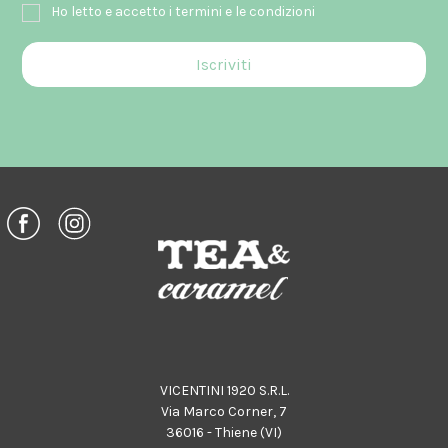
Ho letto e accetto i termini e le condizioni
VICENTINI 1920 S.R.L.
Via Marco Corner, 7
36016 - Thiene (VI)