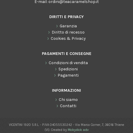
E-mail:
ordini@teacaramelshop.it
DIRITTI E PRIVACY
Garanzia
Diritto di recesso
Cookies & Privacy
PAGAMENTI E CONSEGNE
Condizioni di vendita
Spedizioni
Pagamenti
INFORMAZIONI
Chi siamo
Contatti
VICENTINI 1920 S.R.L. - P.IVA 04055530242 - Via Marco Corner, 7, 36016 Thiene
(VI). Created by
Mobydick adv