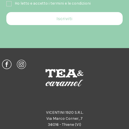
Ho letto e accetto i termini e le condizioni
VICENTINI 1920 S.R.L.
Via Marco Corner, 7
36016 - Thiene (VI)