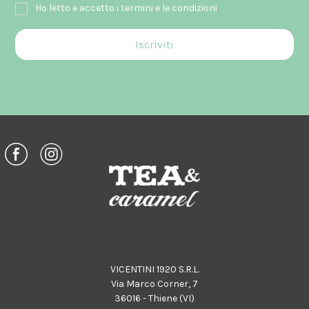
Ho letto e accetto i termini e le condizioni
VICENTINI 1920 S.R.L.
Via Marco Corner, 7
36016 - Thiene (VI)