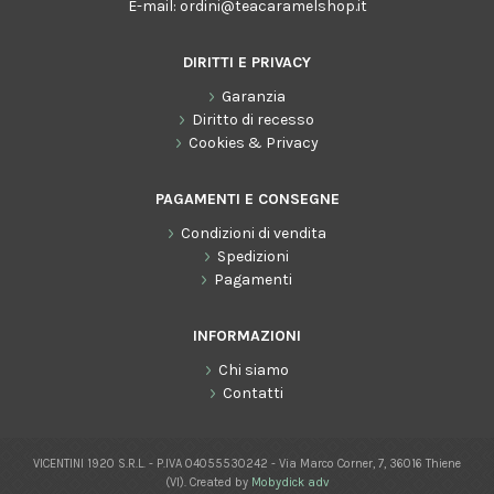
E-mail:
ordini@teacaramelshop.it
DIRITTI E PRIVACY
Garanzia
Diritto di recesso
Cookies & Privacy
PAGAMENTI E CONSEGNE
Condizioni di vendita
Spedizioni
Pagamenti
INFORMAZIONI
Chi siamo
Contatti
VICENTINI 1920 S.R.L. - P.IVA 04055530242 - Via Marco Corner, 7, 36016 Thiene
(VI). Created by
Mobydick adv