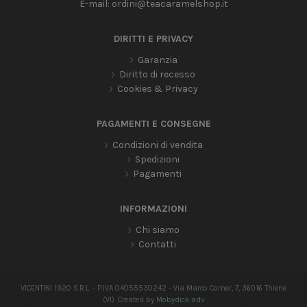
E-mail:
ordini@teacaramelshop.it
DIRITTI E PRIVACY
Garanzia
Diritto di recesso
Cookies & Privacy
PAGAMENTI E CONSEGNE
Condizioni di vendita
Spedizioni
Pagamenti
INFORMAZIONI
Chi siamo
Contatti
VICENTINI 1920 S.R.L. - P.IVA 04055530242 - Via Marco Corner, 7, 36016 Thiene
(VI). Created by
Mobydick adv