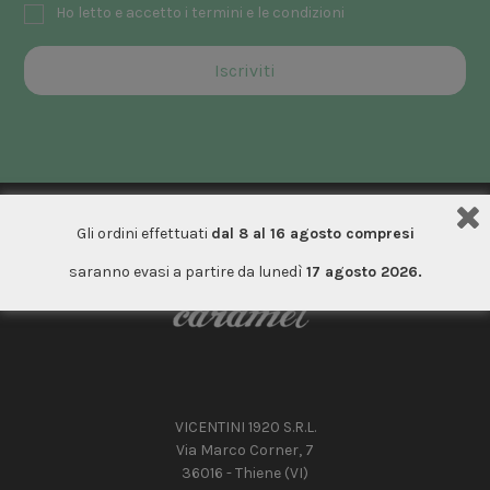
Ho letto e accetto i termini e le condizioni
Gli ordini effettuati
dal 8 al 16 agosto compresi
saranno evasi a partire da lunedì
17 agosto 2026.
VICENTINI 1920 S.R.L.
Via Marco Corner, 7
36016 - Thiene (VI)