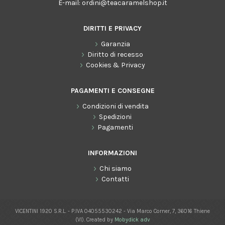
E-mail:
ordini@teacaramelshop.it
DIRITTI E PRIVACY
Garanzia
Diritto di recesso
Cookies & Privacy
PAGAMENTI E CONSEGNE
Condizioni di vendita
Spedizioni
Pagamenti
INFORMAZIONI
Chi siamo
Contatti
VICENTINI 1920 S.R.L. - P.IVA 04055530242 - Via Marco Corner, 7, 36016 Thiene
(VI). Created by
Mobydick adv