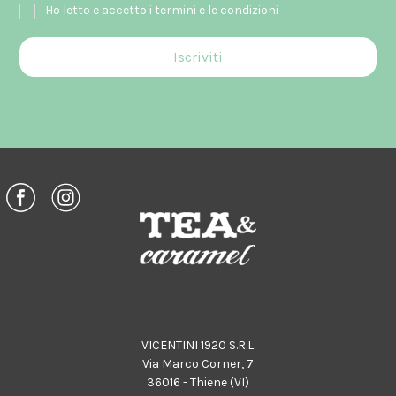
Ho letto e accetto i termini e le condizioni
VICENTINI 1920 S.R.L.
Via Marco Corner, 7
36016 - Thiene (VI)