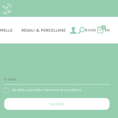
.
0
AMELLE
REGALI & PORCELLANE
€
0.00
EN
Ho letto e accetto i termini e le condizioni