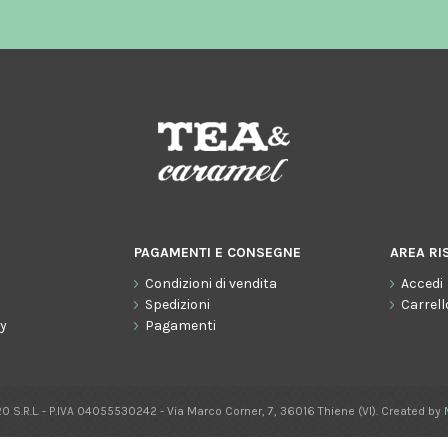
PAGAMENTI E CONSEGNE
AREA RI
Condizioni di vendita
Accedi
o
Spedizioni
Carrell
cy
Pagamenti
0 S.R.L. - P.IVA 04055530242 - Via Marco Corner, 7, 36016 Thiene (VI). Created by