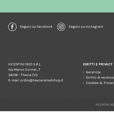
Seguici su facebook
Seguici su instagram
VICENTINI 1920 S.R.L.
DIRITTI E PRIVACY
Via Marco Corner, 7
Garanzia
36016 - Thiene (VI)
Diritto di recess
E-mail:
ordini@teacaramelshop.it
Cookies & Priva
VICENTINI 192