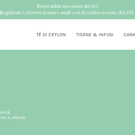
Ricevi subito uno sconto del 10%
Registrati e riceverai una e-mail con il codice sconto del 10%
TÈ DI CEYLON
TISANE & INFUSI
CAR
ovità.
ti e offerte