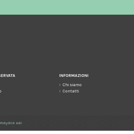
SERVATA
INFORMAZIONI
Chi siamo
o
Contatti
Mobydick adv