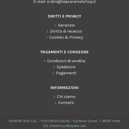
E-mail:
ordini@teacaramelshop.it
DIRITTI E PRIVACY
Garanzia
Diritto di recesso
Cookies & Privacy
PAGAMENTI E CONSEGNE
Condizioni di vendita
Spedizioni
Pagamenti
INFORMAZIONI
Chi siamo
Contatti
VICENTINI 1920 S.R.L. - P.IVA 04055530242 - Via Marco Corner, 7, 36016 Thiene
(VI). Created by
Mobydick adv