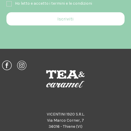
Ho letto e accetto i termini e le condizioni
VICENTINI 1920 S.R.L.
Via Marco Corner, 7
36016 - Thiene (VI)