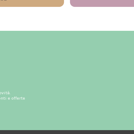
ovità.
ti e offerte