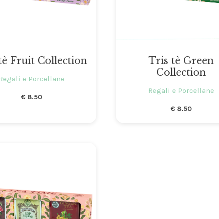
tè Fruit Collection
Tris tè Green
Collection
Regali e Porcellane
Regali e Porcellane
€
8.50
€
8.50