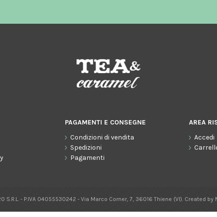
PAGAMENTI E CONSEGNE
AREA RI
Condizioni di vendita
Accedi
o
Spedizioni
Carrell
cy
Pagamenti
0 S.R.L. - P.IVA 04055530242 - Via Marco Corner, 7, 36016 Thiene (VI). Created by