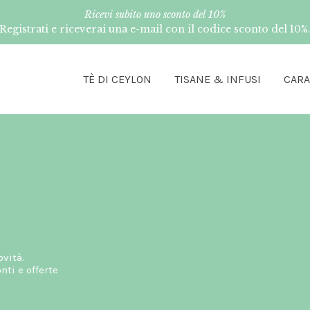
Ricevi subito uno sconto del 10%
Registrati e riceverai una e-mail con il codice sconto del 10%
TÈ DI CEYLON
TISANE & INFUSI
CAR
ovità.
ti e offerte