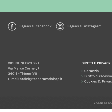
Seguici su facebook
Seguici su instagram
VICENTINI 1920 S.R.L.
DIRITTI E PRIVACY
Via Marco Corner, 7
Garanzia
36016 - Thiene (VI)
Diritto di recess
E-mail:
ordini@teacaramelshop.it
Cookies & Priva
VICENTINI 192