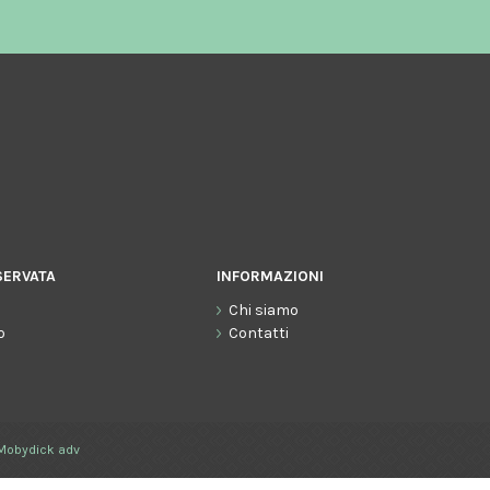
SERVATA
INFORMAZIONI
Chi siamo
o
Contatti
Mobydick adv