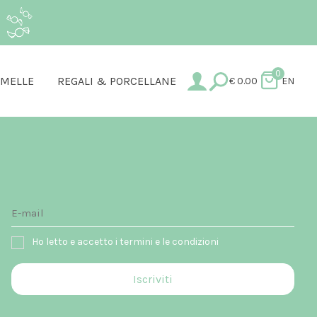
.
0
AMELLE
REGALI & PORCELLANE
€
0.00
EN
Ho letto e accetto i termini e le condizioni