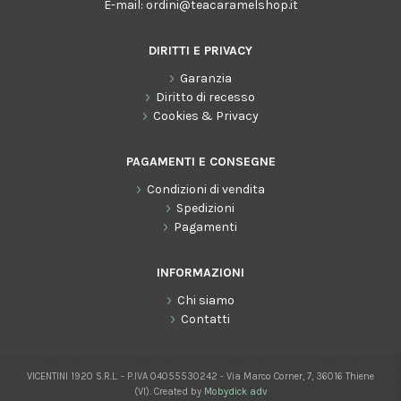
E-mail:
ordini@teacaramelshop.it
DIRITTI E PRIVACY
Garanzia
Diritto di recesso
Cookies & Privacy
PAGAMENTI E CONSEGNE
Condizioni di vendita
Spedizioni
Pagamenti
INFORMAZIONI
Chi siamo
Contatti
VICENTINI 1920 S.R.L. - P.IVA 04055530242 - Via Marco Corner, 7, 36016 Thiene
(VI). Created by
Mobydick adv