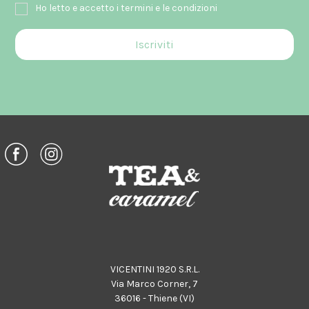
Ho letto e accetto i termini e le condizioni
VICENTINI 1920 S.R.L.
Via Marco Corner, 7
36016 - Thiene (VI)