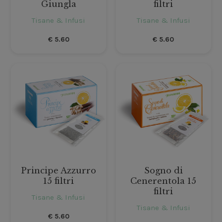
Giungla
filtri
Tisane & Infusi
Tisane & Infusi
€
5.60
€
5.60
Principe Azzurro
Sogno di
15 filtri
Cenerentola 15
filtri
Tisane & Infusi
Tisane & Infusi
€
5.60