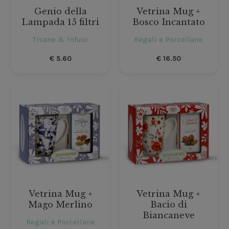
Genio della
Vetrina Mug +
Lampada 15 filtri
Bosco Incantato
Tisane & Infusi
Regali e Porcellane
€
5.60
€
16.50
Vetrina Mug +
Vetrina Mug +
Mago Merlino
Bacio di
Biancaneve
Regali e Porcellane