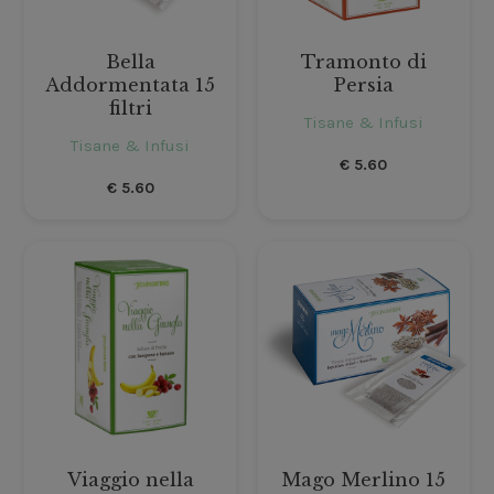
Bella
Tramonto di
Addormentata 15
Persia
filtri
Tisane & Infusi
Tisane & Infusi
€
5.60
€
5.60
Viaggio nella
Mago Merlino 15