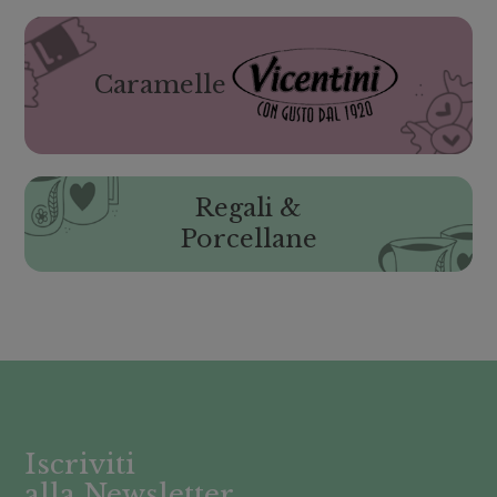
Caramelle
Regali &
Porcellane
Iscriviti
alla Newsletter