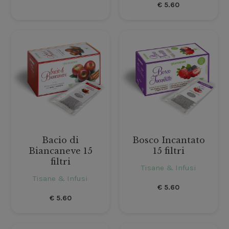
€
5.60
Bacio di
Bosco Incantato
Biancaneve 15
15 filtri
filtri
Tisane & Infusi
Tisane & Infusi
€
5.60
€
5.60