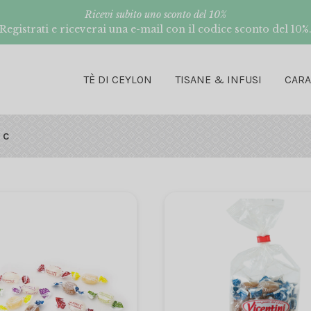
Ricevi subito uno sconto del 10%
Registrati e riceverai una e-mail con il codice sconto del 10%
TÈ DI CEYLON
TISANE & INFUSI
CAR
 C