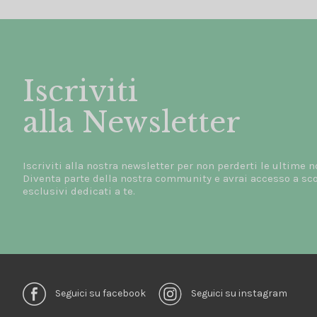
Iscriviti
alla Newsletter
Iscriviti alla nostra newsletter per non perderti le ultime n
Diventa parte della nostra community e avrai accesso a scon
esclusivi dedicati a te.
Seguici su facebook
Seguici su instagram