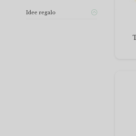
Idee regalo
T