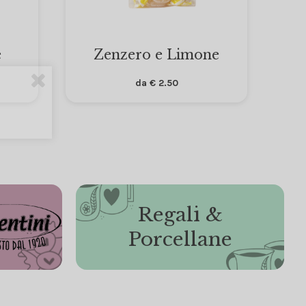
e
Zenzero e Limone
da
€
2.50
Regali &
Porcellane