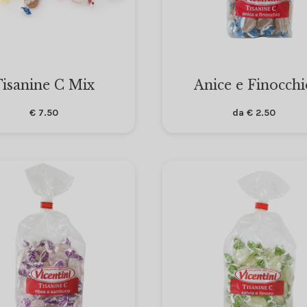
isanine C Mix
Anice e Finocchi
€
7.50
da
€
2.50