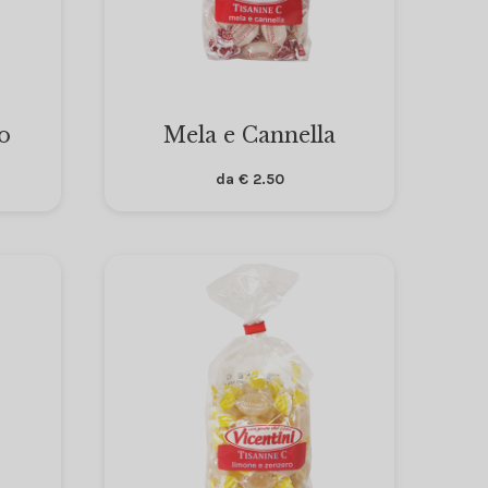
o
Mela e Cannella
da
€
2.50