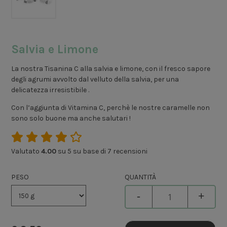
Salvia e Limone
La nostra Tisanina C alla salvia e limone, con il fresco sapore
degli agrumi avvolto dal velluto della salvia, per una
delicatezza irresistibile .
Con l’aggiunta di Vitamina C, perchè le nostre caramelle non
sono solo buone ma anche salutari !
Valutato
4.00
su 5 su base di
7
recensioni
PESO
QUANTITÀ
-
+