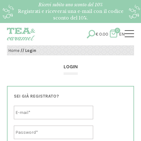
Ricevi subito uno sconto del 10%
Registrati e riceverai una e-mail con il codice
sconto del 10%.
0
€
0.00
EN
Home
// Login
LOGIN
SEI GIÀ REGISTRATO?