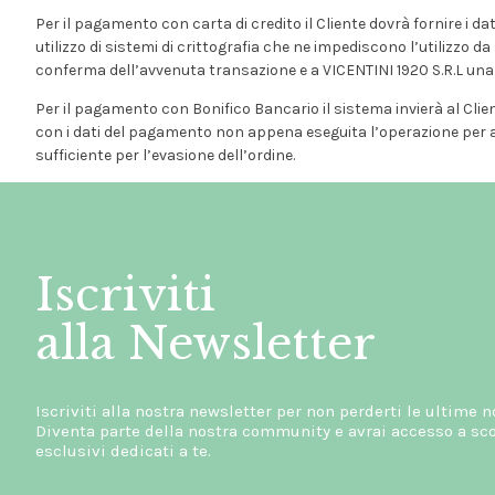
Per il pagamento con carta di credito il Cliente dovrà fornire i d
utilizzo di sistemi di crittografia che ne impediscono l’utilizzo da
conferma dell’avvenuta transazione e a VICENTINI 1920 S.R.L una 
Per il pagamento con Bonifico Bancario il sistema invierà al Client
con i dati del pagamento non appena eseguita l’operazione per ag
sufficiente per l’evasione dell’ordine.
Iscriviti
alla Newsletter
Iscriviti alla nostra newsletter per non perderti le ultime n
Diventa parte della nostra community e avrai accesso a scon
esclusivi dedicati a te.