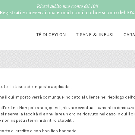
Ricevi subito uno sconto del 10%
Registrati e riceverai una e-mail con il codice sconto del 10%
TÈ DI CEYLON
TISANE & INFUSI
CAR
tutte le tasse e/o imposte applicabili;
a il cui importo verrà comunque indicato al Cliente nel riepilogo dell’o
ell’ordine. Non potranno, quindi, rilevare eventuali aumenti o diminuzi
 si riserva la facoltà di annullare un ordine ricevuto nel caso in cui i
 rispetti i termini di ritiro stabiliti;
carta di credito o con bonifico bancario.