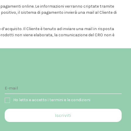
ei pagamenti online. Le informazioni verranno criptate tramite
o positivo, il sistema di pagamento invierà una mail al Cliente di
d’acquisto. Il Cliente è tenuto ad inviare una mail in risposta
 prodotti non viene elaborata, la comunicazione del CRO non è
Ho letto e accetto i termini e le condizioni