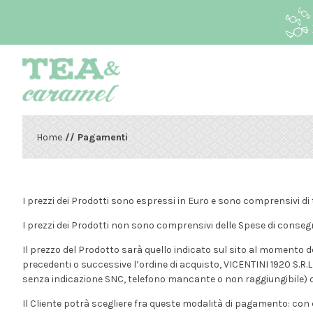
Home
// Pagamenti
I prezzi dei Prodotti sono espressi in Euro e sono comprensivi di 
I prezzi dei Prodotti non sono comprensivi delle Spese di consegn
Il prezzo del Prodotto sarà quello indicato sul sito al momento d
precedenti o successive l’ordine di acquisto, VICENTINI 1920 S.R.L
senza indicazione SNC, telefono mancante o non raggiungibile) o non
Il Cliente potrà scegliere fra queste modalità di pagamento: con 