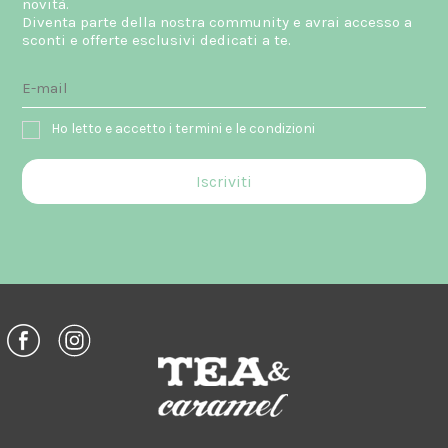
novità.
Diventa parte della nostra community e avrai accesso a
sconti e offerte esclusivi dedicati a te.
Ho letto e accetto i termini e le condizioni