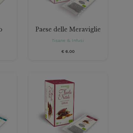
o
Paese delle Meraviglie
Tisane & Infusi
€
6.00