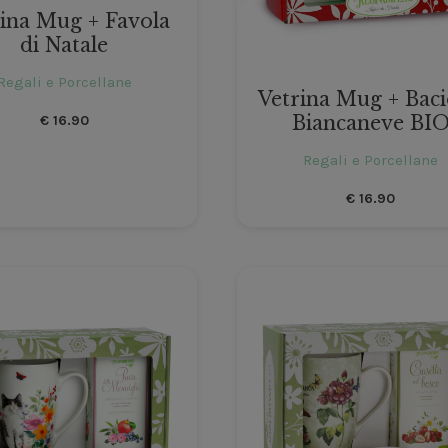
rina Mug + Favola
di Natale
Regali e Porcellane
Vetrina Mug + Baci
Biancaneve BI
€
16.90
Regali e Porcellane
€
16.90