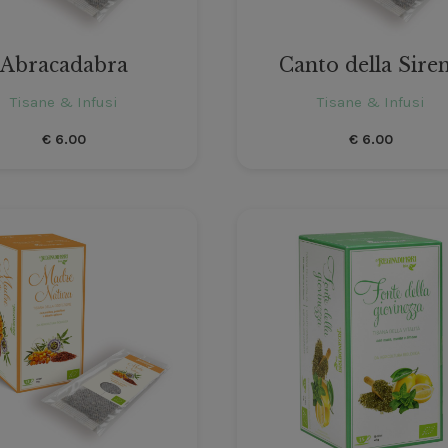
Abracadabra
Canto della Sire
Tisane & Infusi
Tisane & Infusi
€
6.00
€
6.00