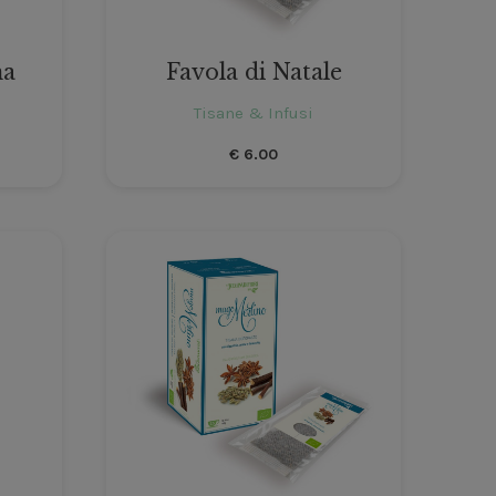
na
Favola di Natale
Tisane & Infusi
€
6.00