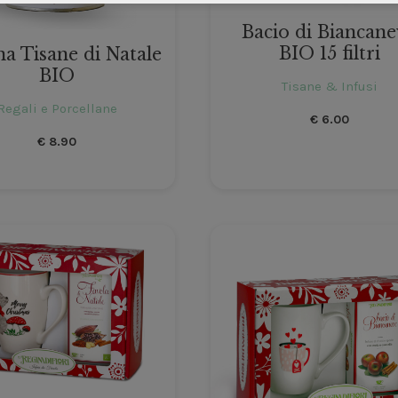
Bacio di Biancan
BIO 15 filtri
na Tisane di Natale
BIO
Tisane & Infusi
Regali e Porcellane
€
6.00
€
8.90