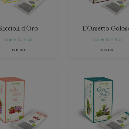
Riccioli d’Oro
L’Orsetto Golos
Tisane & Infusi
Tisane & Infusi
€
6.00
€
6.00