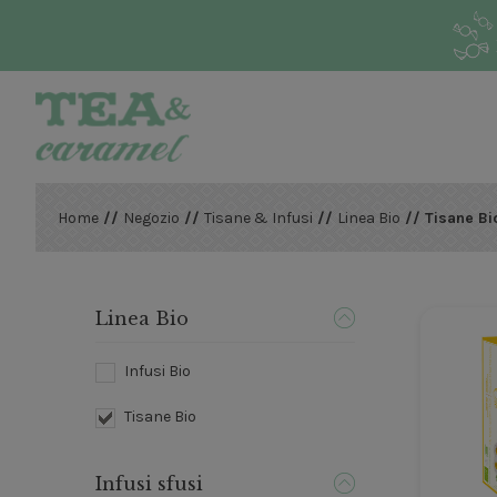
Home
//
Negozio
//
Tisane & Infusi
//
Linea Bio
// Tisane Bi
Linea Bio
Infusi Bio
Tisane Bio
Infusi sfusi