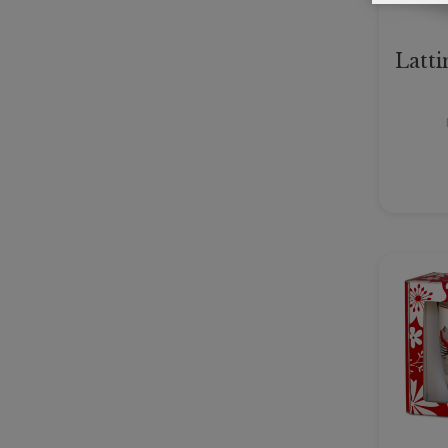
Latti