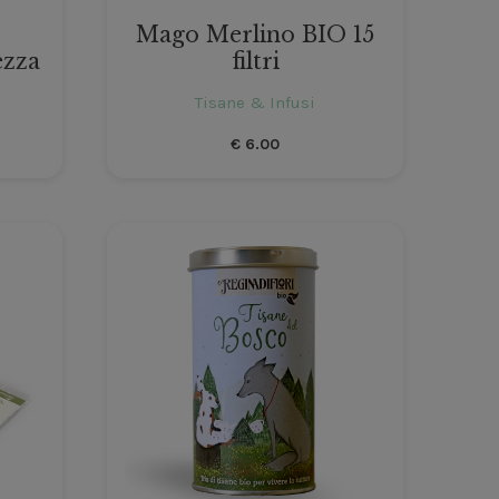
Mago Merlino BIO 15
filtri
ezza
Tisane & Infusi
€
6.00