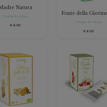
Madre Natura
Fonte della Giovin
Tisane & Infusi
Tisane & Infusi
€
6.00
€
6.00