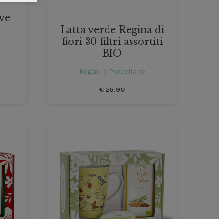
eve
Latta verde Regina di
fiori 30 filtri assortiti
BIO
Regali e Porcellane
€
26.90