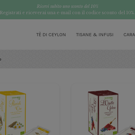
Ricevi subito uno sconto del 10%
Registrati e riceverai una e-mail con il codice sconto del 10%
TÈ DI CEYLON
TISANE & INFUSI
CAR
o