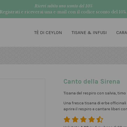
Ricevi subito uno sconto del 10%
Registrati e riceverai una e-mail con il codice sconto del 10%
TÈ DI CEYLON
TISANE & INFUSI
CAR
Canto della Sirena
Tisana del respiro con salvia, timo 
Una fresca tisana di erbe officinal
aprire il respiro e cantare liberi c