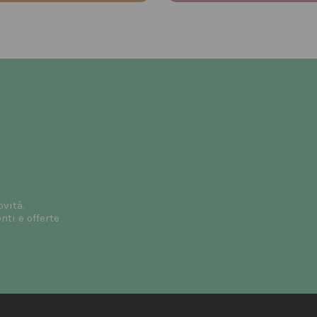
ovità.
ti e offerte