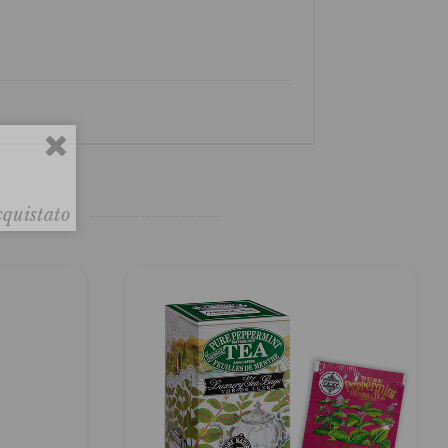
cquistato