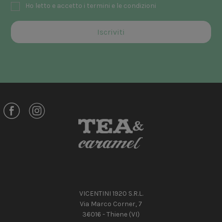
Ho letto e accetto i termini e le condizioni
VICENTINI 1920 S.R.L.
Via Marco Corner, 7
36016 - Thiene (VI)