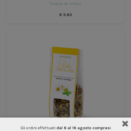
Tisane & Infusi
€
5.60
Gli ordini effettuati
dal 8 al 16 agosto compresi