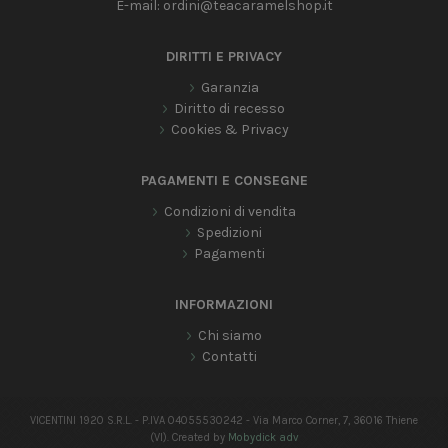
E-mail:
ordini@teacaramelshop.it
DIRITTI E PRIVACY
Garanzia
Diritto di recesso
Cookies & Privacy
PAGAMENTI E CONSEGNE
Condizioni di vendita
Spedizioni
Pagamenti
INFORMAZIONI
Chi siamo
Contatti
VICENTINI 1920 S.R.L. - P.IVA 04055530242 - Via Marco Corner, 7, 36016 Thiene
(VI). Created by
Mobydick adv