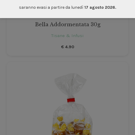
saranno evasi a partire da lunedì
17 agosto 2026.
Bella Addormentata 30g
Tisane & Infusi
€
4.90