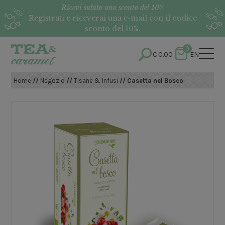
Ricevi subito uno sconto del 10%
Registrati e riceverai una e-mail con il codice
sconto del 10%.
0
€
0.00
EN
Home
//
Negozio
//
Tisane & Infusi
// Casetta nel Bosco