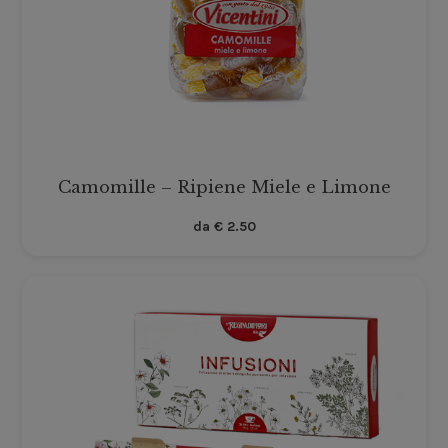
Camomille – Ripiene Miele e Limone
da
€
2.50