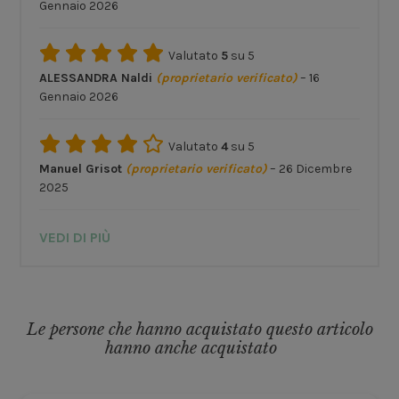
Gennaio 2026
Valutato
5
su 5
ALESSANDRA Naldi
(proprietario verificato)
–
16
Gennaio 2026
Valutato
4
su 5
Manuel Grisot
(proprietario verificato)
–
26 Dicembre
2025
VEDI DI PIÙ
Le persone che hanno acquistato questo articolo
hanno anche acquistato