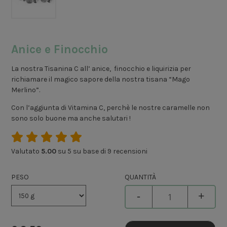
Anice e Finocchio
La nostra Tisanina C all’ anice, finocchio e liquirizia per
richiamare il magico sapore della nostra tisana “Mago
Merlino”.
Con l’aggiunta di Vitamina C, perchè le nostre caramelle non
sono solo buone ma anche salutari !
Valutato
5.00
su 5 su base di
9
recensioni
PESO
QUANTITÀ
-
+