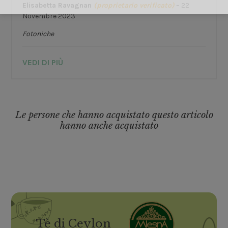
Elisabetta Ravagnan
(proprietario verificato)
–
22
Novembre 2023
Fotoniche
VEDI DI PIÙ
Le persone che hanno acquistato questo articolo
hanno anche acquistato
Tè di Ceylon