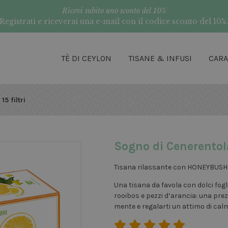
Ricevi subito uno sconto del 10%
Registrati e riceverai una e-mail con il codice sconto del 10%
TÈ DI CEYLON
TISANE & INFUSI
CAR
5 filtri
Sogno di Cenerentola 
Tisana rilassante con HONEYBUSH
Una tisana da favola con dolci fog
rooibos e pezzi d’arancia: una prez
mente e regalarti un attimo di calma