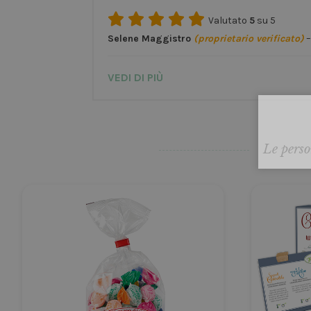
Valutato
5
su 5
Selene Maggistro
(proprietario verificato)
–
VEDI DI PIÙ
Le perso