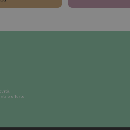
ovità.
ti e offerte