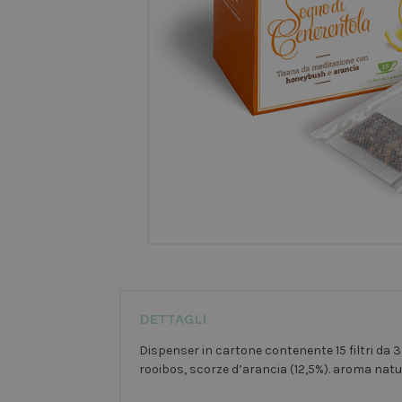
DETTAGLI
Dispenser in cartone contenente 15 filtri da 3
rooibos, scorze d’arancia (12,5%). aroma natu