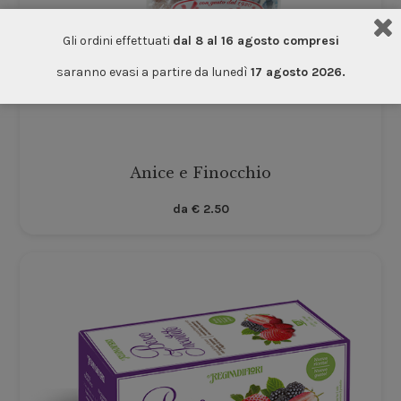
Gli ordini effettuati
dal 8 al 16 agosto compresi
saranno evasi a partire da lunedì
17 agosto 2026.
Anice e Finocchio
da
€
2.50