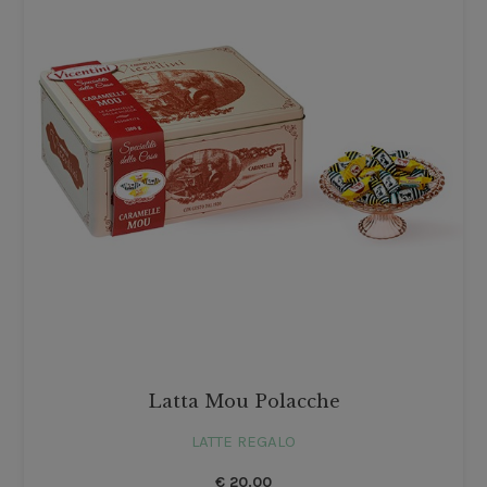
Latta Mou Polacche
LATTE REGALO
€
20.00