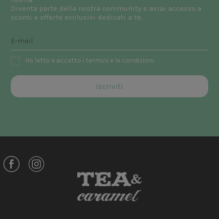
Diventa parte della nostra community e avrai accesso a
sconti e offerte esclusivi dedicati a te.
Ho letto e accetto i termini e le condizioni