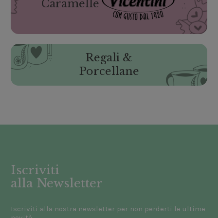
Caramelle
Regali &
Porcellane
Iscriviti
alla Newsletter
Iscriviti alla nostra newsletter per non perderti le ultime
novità.