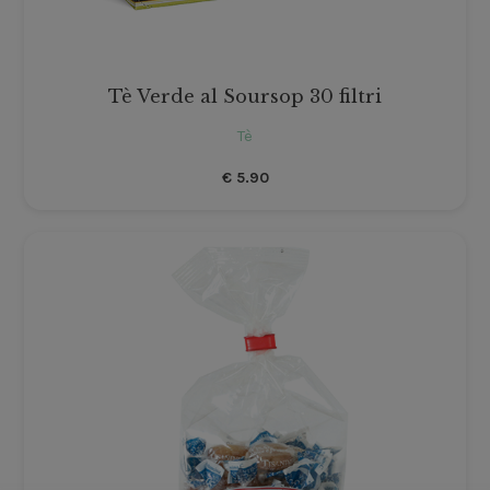
Tè Verde al Soursop 30 filtri
Tè
€
5.90