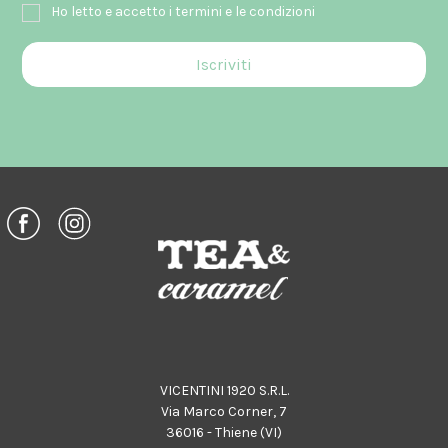
Ho letto e accetto i termini e le condizioni
VICENTINI 1920 S.R.L.
Via Marco Corner, 7
36016 - Thiene (VI)