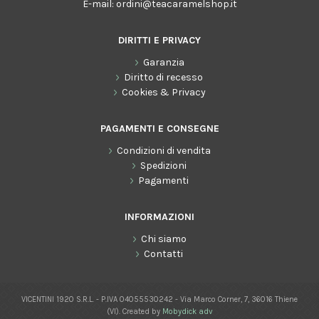
E-mail:
ordini@teacaramelshop.it
DIRITTI E PRIVACY
Garanzia
Diritto di recesso
Cookies & Privacy
PAGAMENTI E CONSEGNE
Condizioni di vendita
Spedizioni
Pagamenti
INFORMAZIONI
Chi siamo
Contatti
VICENTINI 1920 S.R.L. - P.IVA 04055530242 - Via Marco Corner, 7, 36016 Thiene
(VI). Created by
Mobydick adv