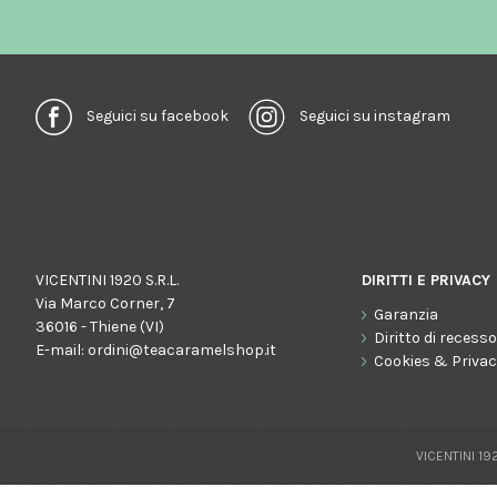
Seguici su facebook
Seguici su instagram
VICENTINI 1920 S.R.L.
DIRITTI E PRIVACY
Via Marco Corner, 7
Garanzia
36016 - Thiene (VI)
Diritto di recess
E-mail:
ordini@teacaramelshop.it
Cookies & Priva
VICENTINI 192