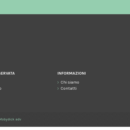
SERVATA
INFORMAZIONI
Chi siamo
o
Contatti
Mobydick adv