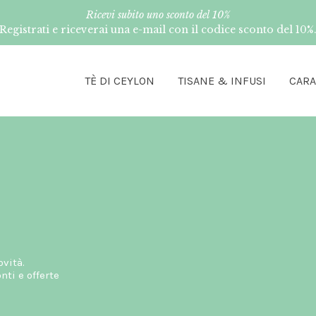
Ricevi subito uno sconto del 10%
Registrati e riceverai una e-mail con il codice sconto del 10%
TÈ DI CEYLON
TISANE & INFUSI
CAR
ovità.
ti e offerte