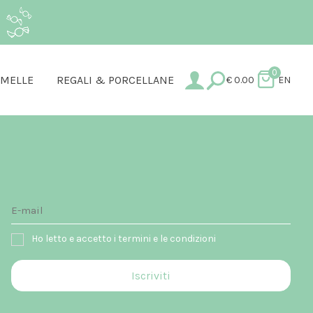
.
0
AMELLE
REGALI & PORCELLANE
€
0.00
EN
Ho letto e accetto i termini e le condizioni