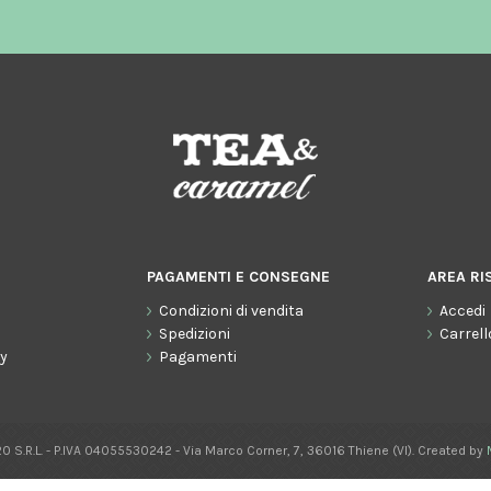
PAGAMENTI E CONSEGNE
AREA RI
Condizioni di vendita
Accedi
o
Spedizioni
Carrell
cy
Pagamenti
0 S.R.L. - P.IVA 04055530242 - Via Marco Corner, 7, 36016 Thiene (VI). Created by