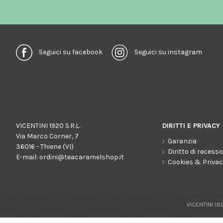
Seguici su facebook
Seguici su instagram
VICENTINI 1920 S.R.L.
DIRITTI E PRIVACY
Via Marco Corner, 7
Garanzia
36016 - Thiene (VI)
Diritto di recess
E-mail:
ordini@teacaramelshop.it
Cookies & Priva
VICENTINI 192