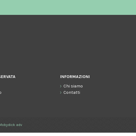
SERVATA
INFORMAZIONI
Chi siamo
o
Contatti
Mobydick adv