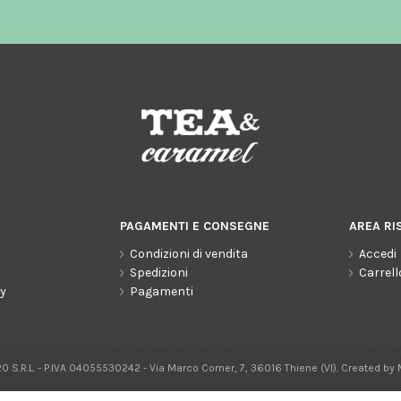
PAGAMENTI E CONSEGNE
AREA RI
Condizioni di vendita
Accedi
o
Spedizioni
Carrell
cy
Pagamenti
0 S.R.L. - P.IVA 04055530242 - Via Marco Corner, 7, 36016 Thiene (VI). Created by