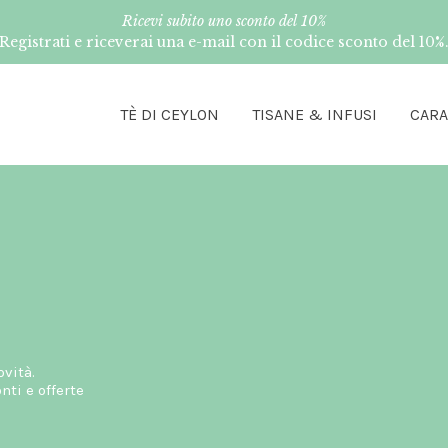
Ricevi subito uno sconto del 10%
Registrati e riceverai una e-mail con il codice sconto del 10%
TÈ DI CEYLON
TISANE & INFUSI
CAR
ovità.
ti e offerte