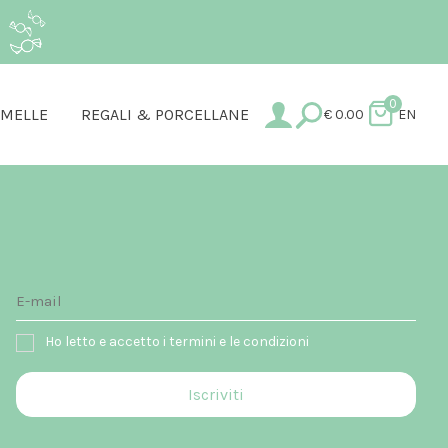
.
0
AMELLE
REGALI & PORCELLANE
€
0.00
EN
Ho letto e accetto i termini e le condizioni