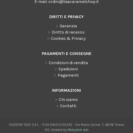
E-mail:
ordini@teacaramelshop.it
DIRITTI E PRIVACY
Garanzia
Diritto di recesso
Cookies & Privacy
PAGAMENTI E CONSEGNE
Condizioni di vendita
Spedizioni
Pagamenti
INFORMAZIONI
Chi siamo
Contatti
VICENTINI 1920 S.R.L. - P.IVA 04055530242 - Via Marco Corner, 7, 36016 Thiene
(VI). Created by
Mobydick adv