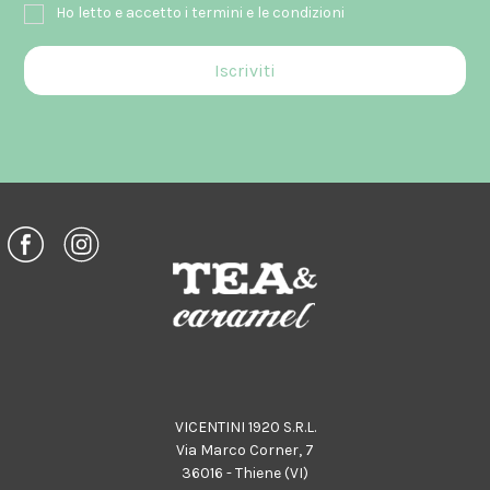
Ho letto e accetto i termini e le condizioni
VICENTINI 1920 S.R.L.
Via Marco Corner, 7
36016 - Thiene (VI)