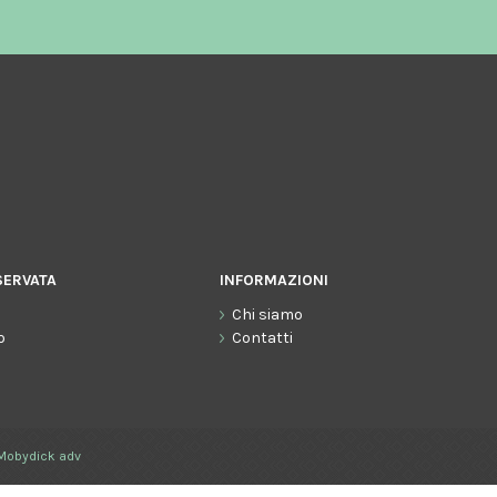
SERVATA
INFORMAZIONI
Chi siamo
o
Contatti
Mobydick adv