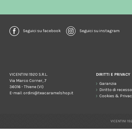
Seguici su facebook
Seguici su instagram
VICENTINI 1920 S.R.L.
DIRITTI E PRIVACY
Via Marco Corner, 7
Garanzia
36016 - Thiene (VI)
Diritto di recess
E-mail:
ordini@teacaramelshop.it
Cookies & Priva
VICENTINI 192