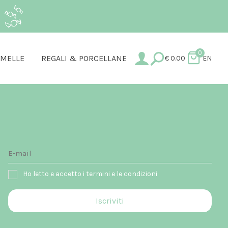
.
0
AMELLE
REGALI & PORCELLANE
€
0.00
EN
Ho letto e accetto i termini e le condizioni