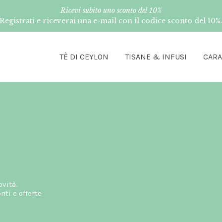
Ricevi subito uno sconto del 10%
Registrati e riceverai una e-mail con il codice sconto del 10%
TÈ DI CEYLON
TISANE & INFUSI
CAR
ovità.
ti e offerte