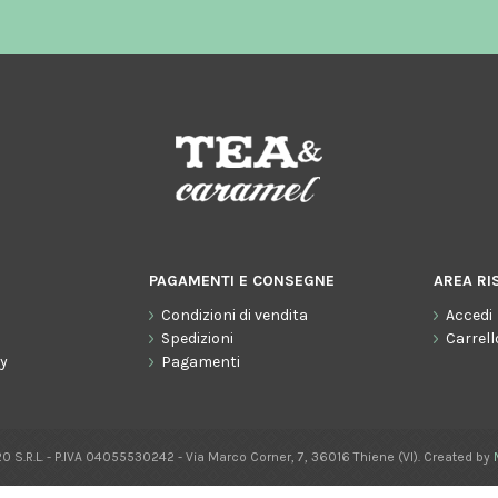
PAGAMENTI E CONSEGNE
AREA RI
Condizioni di vendita
Accedi
o
Spedizioni
Carrell
cy
Pagamenti
0 S.R.L. - P.IVA 04055530242 - Via Marco Corner, 7, 36016 Thiene (VI). Created by