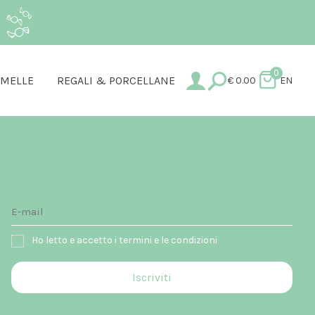
.
0
AMELLE
REGALI & PORCELLANE
€
0.00
EN
Ho letto e accetto i termini e le condizioni