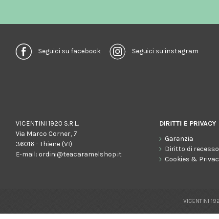
Seguici su facebook
Seguici su instagram
VICENTINI 1920 S.R.L.
DIRITTI E PRIVACY
Via Marco Corner, 7
Garanzia
36016 - Thiene (VI)
Diritto di recess
E-mail:
ordini@teacaramelshop.it
Cookies & Priva
VICENTINI 192