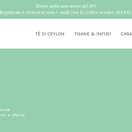
Ricevi subito uno sconto del 10%
Registrati e riceverai una e-mail con il codice sconto del 10%
TÈ DI CEYLON
TISANE & INFUSI
CAR
ovità.
ti e offerte