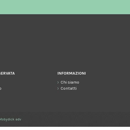
SERVATA
INFORMAZIONI
Chi siamo
o
Contatti
Mobydick adv