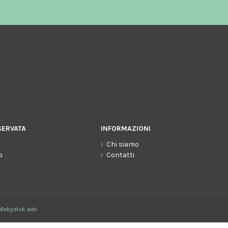
SERVATA
INFORMAZIONI
Chi siamo
o
Contatti
Mobydick adv