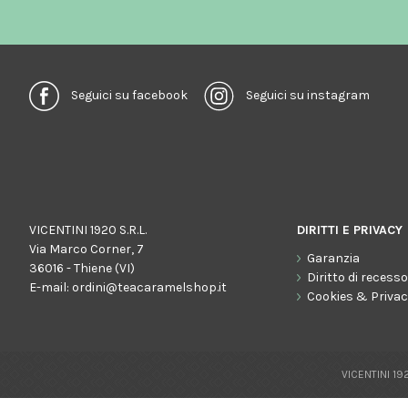
Seguici su facebook
Seguici su instagram
VICENTINI 1920 S.R.L.
DIRITTI E PRIVACY
Via Marco Corner, 7
Garanzia
36016 - Thiene (VI)
Diritto di recess
E-mail:
ordini@teacaramelshop.it
Cookies & Priva
VICENTINI 192