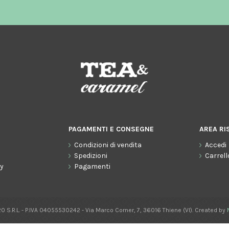
PAGAMENTI E CONSEGNE
AREA RI
Condizioni di vendita
Accedi
o
Spedizioni
Carrell
cy
Pagamenti
0 S.R.L. - P.IVA 04055530242 - Via Marco Corner, 7, 36016 Thiene (VI). Created by