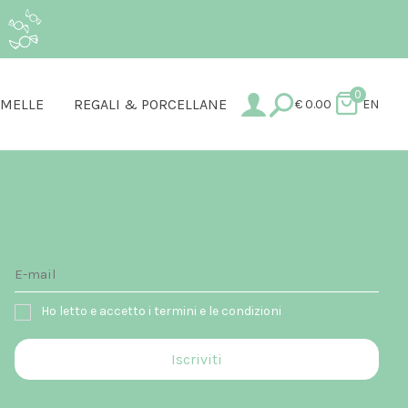
.
0
AMELLE
REGALI & PORCELLANE
€
0.00
EN
Ho letto e accetto i termini e le condizioni