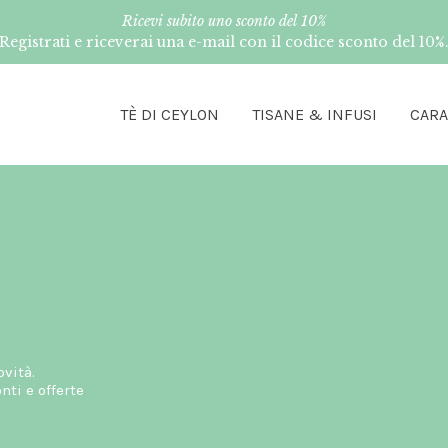
Ricevi subito uno sconto del 10%
Registrati e riceverai una e-mail con il codice sconto del 10%
TÈ DI CEYLON
TISANE & INFUSI
CAR
ovità.
ti e offerte