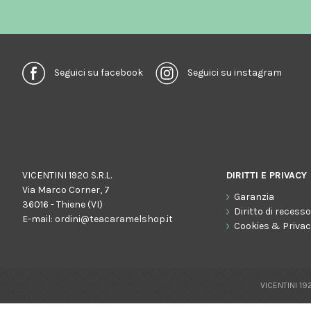
Seguici su facebook
Seguici su instagram
VICENTINI 1920 S.R.L.
DIRITTI E PRIVACY
Via Marco Corner, 7
Garanzia
36016 - Thiene (VI)
Diritto di recess
E-mail:
ordini@teacaramelshop.it
Cookies & Priva
VICENTINI 192