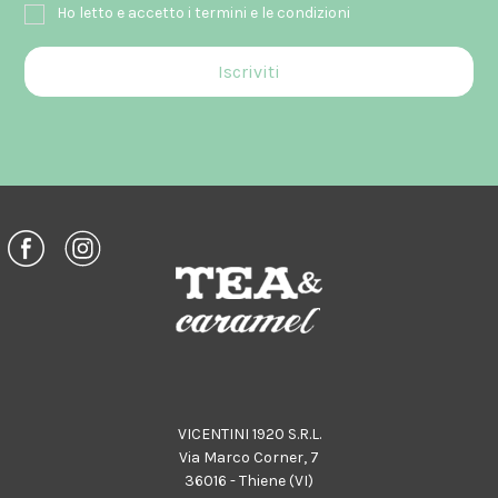
Ho letto e accetto i termini e le condizioni
VICENTINI 1920 S.R.L.
Via Marco Corner, 7
36016 - Thiene (VI)