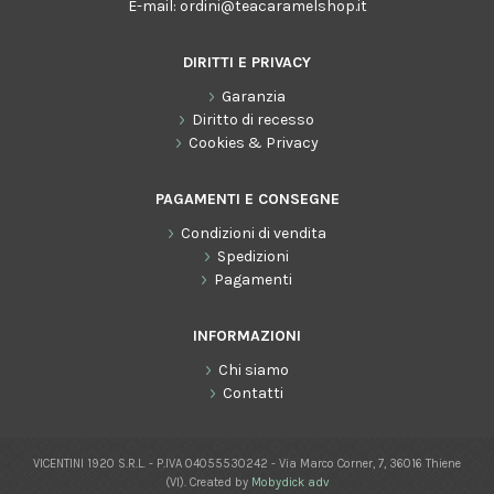
E-mail:
ordini@teacaramelshop.it
DIRITTI E PRIVACY
Garanzia
Diritto di recesso
Cookies & Privacy
PAGAMENTI E CONSEGNE
Condizioni di vendita
Spedizioni
Pagamenti
INFORMAZIONI
Chi siamo
Contatti
VICENTINI 1920 S.R.L. - P.IVA 04055530242 - Via Marco Corner, 7, 36016 Thiene
(VI). Created by
Mobydick adv