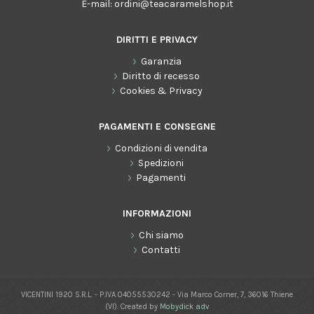
E-mail:
ordini@teacaramelshop.it
DIRITTI E PRIVACY
Garanzia
Diritto di recesso
Cookies & Privacy
PAGAMENTI E CONSEGNE
Condizioni di vendita
Spedizioni
Pagamenti
INFORMAZIONI
Chi siamo
Contatti
VICENTINI 1920 S.R.L. - P.IVA 04055530242 - Via Marco Corner, 7, 36016 Thiene
(VI). Created by
Mobydick adv