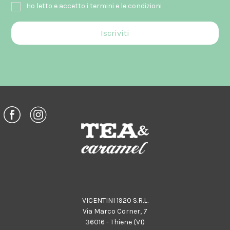
Ho letto e accetto i termini e le condizioni
VICENTINI 1920 S.R.L.
Via Marco Corner, 7
36016 - Thiene (VI)