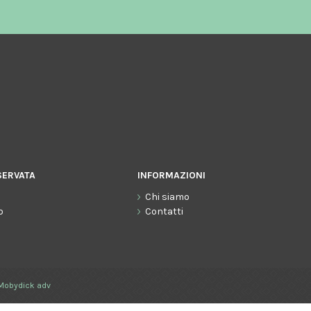
SERVATA
INFORMAZIONI
Chi siamo
o
Contatti
Mobydick adv