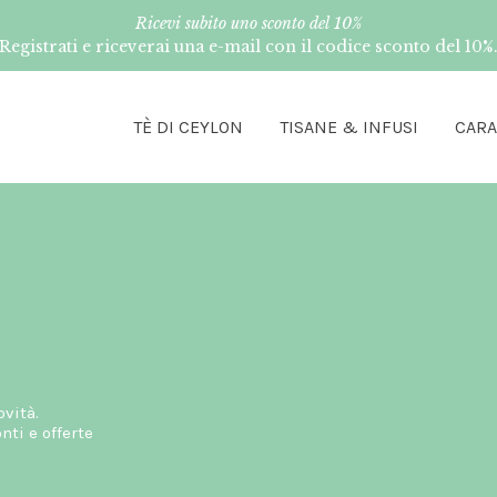
Ricevi subito uno sconto del 10%
Registrati e riceverai una e-mail con il codice sconto del 10%
TÈ DI CEYLON
TISANE & INFUSI
CAR
ovità.
ti e offerte