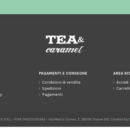
PAGAMENTI E CONSEGNE
AREA RI
Condizioni di vendita
Accedi
o
Spedizioni
Carrell
cy
Pagamenti
0 S.R.L. - P.IVA 04055530242 - Via Marco Corner, 7, 36016 Thiene (VI). Created by