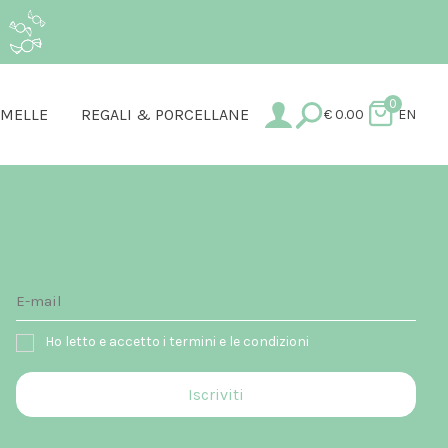
.
0
AMELLE
REGALI & PORCELLANE
€
0.00
EN
Ho letto e accetto i termini e le condizioni