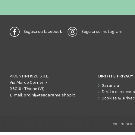
Seguici su facebook
Seguici su instagram
VICENTINI 1920 S.R.L.
DIRITTI E PRIVACY
Via Marco Corner, 7
Garanzia
36016 - Thiene (VI)
Diritto di recess
E-mail:
ordini@teacaramelshop.it
Cookies & Priva
VICENTINI 192