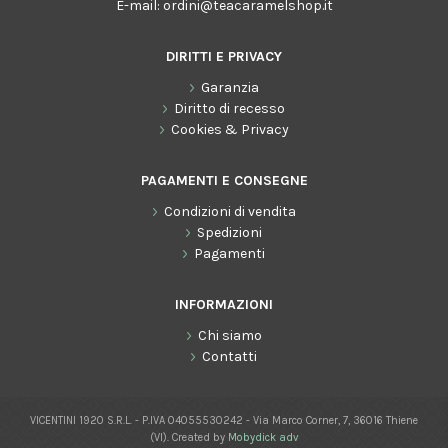
E-mail:
ordini@teacaramelshop.it
DIRITTI E PRIVACY
Garanzia
Diritto di recesso
Cookies & Privacy
PAGAMENTI E CONSEGNE
Condizioni di vendita
Spedizioni
Pagamenti
INFORMAZIONI
Chi siamo
Contatti
VICENTINI 1920 S.R.L. - P.IVA 04055530242 - Via Marco Corner, 7, 36016 Thiene
(VI). Created by
Mobydick adv