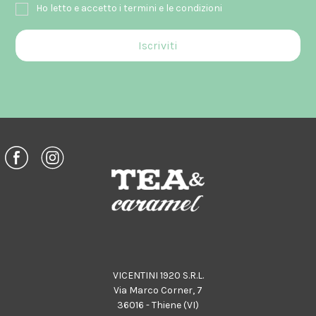
Ho letto e accetto i termini e le condizioni
VICENTINI 1920 S.R.L.
Via Marco Corner, 7
36016 - Thiene (VI)