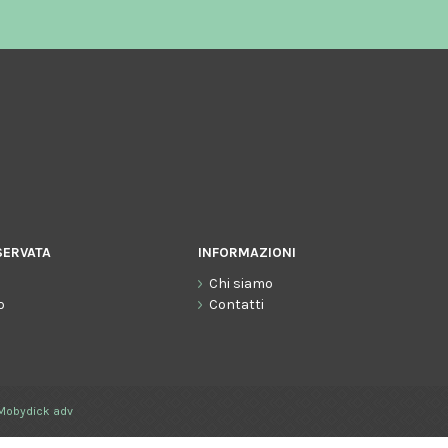
SERVATA
INFORMAZIONI
Chi siamo
o
Contatti
Mobydick adv