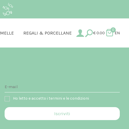
.
0
AMELLE
REGALI & PORCELLANE
€
0.00
EN
Ho letto e accetto i termini e le condizioni