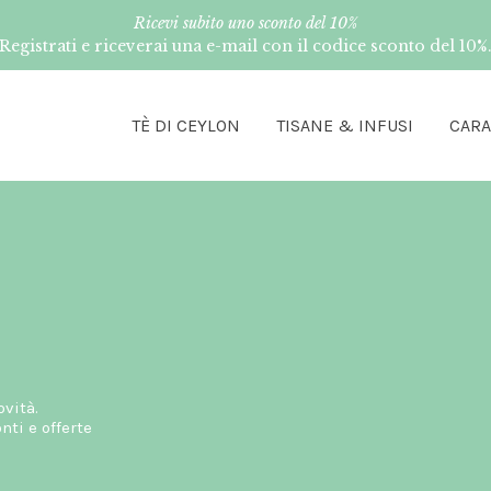
Ricevi subito uno sconto del 10%
Registrati e riceverai una e-mail con il codice sconto del 10%
TÈ DI CEYLON
TISANE & INFUSI
CAR
ovità.
ti e offerte