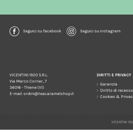
Seguici su facebook
Seguici su instagram
VICENTINI 1920 S.R.L.
DIRITTI E PRIVACY
Via Marco Corner, 7
Garanzia
36016 - Thiene (VI)
Diritto di recess
E-mail:
ordini@teacaramelshop.it
Cookies & Priva
VICENTINI 192