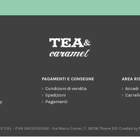
PAGAMENTI E CONSEGNE
AREA RI
Condizioni di vendita
Accedi
o
Spedizioni
Carrell
cy
Pagamenti
0 S.R.L. - P.IVA 04055530242 - Via Marco Corner, 7, 36016 Thiene (VI). Created by