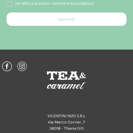
Ho letto e accetto i termini e le condizioni
VICENTINI 1920 S.R.L.
Via Marco Corner, 7
36016 - Thiene (VI)