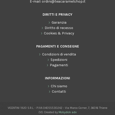
E-mail:
ordini@teacaramelshop.it
DIRITTI E PRIVACY
Garanzia
Diritto di recesso
Cookies & Privacy
PAGAMENTI E CONSEGNE
Condizioni di vendita
Spedizioni
Pagamenti
INFORMAZIONI
Chi siamo
Contatti
VICENTINI 1920 S.R.L. - P.IVA 04055530242 - Via Marco Corner, 7, 36016 Thiene
(VI). Created by
Mobydick adv