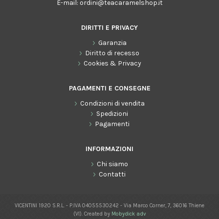
E-mail:
ordini@teacaramelshop.it
DIRITTI E PRIVACY
Garanzia
Diritto di recesso
Cookies & Privacy
PAGAMENTI E CONSEGNE
Condizioni di vendita
Spedizioni
Pagamenti
INFORMAZIONI
Chi siamo
Contatti
VICENTINI 1920 S.R.L. - P.IVA 04055530242 - Via Marco Corner, 7, 36016 Thiene
(VI). Created by
Mobydick adv