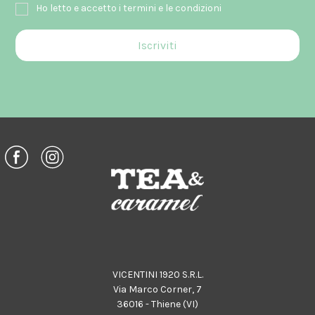
Ho letto e accetto i termini e le condizioni
VICENTINI 1920 S.R.L.
Via Marco Corner, 7
36016 - Thiene (VI)