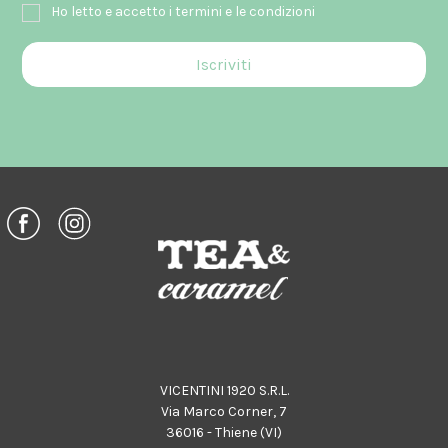
Ho letto e accetto i termini e le condizioni
VICENTINI 1920 S.R.L.
Via Marco Corner, 7
36016 - Thiene (VI)