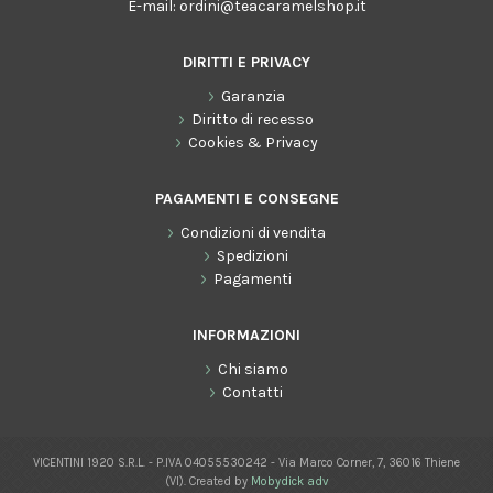
E-mail:
ordini@teacaramelshop.it
DIRITTI E PRIVACY
Garanzia
Diritto di recesso
Cookies & Privacy
PAGAMENTI E CONSEGNE
Condizioni di vendita
Spedizioni
Pagamenti
INFORMAZIONI
Chi siamo
Contatti
VICENTINI 1920 S.R.L. - P.IVA 04055530242 - Via Marco Corner, 7, 36016 Thiene
(VI). Created by
Mobydick adv