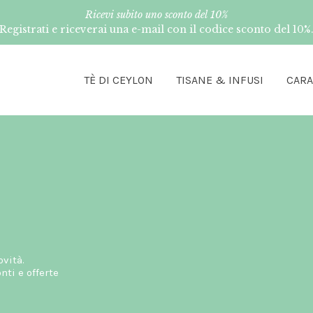
Ricevi subito uno sconto del 10%
Registrati e riceverai una e-mail con il codice sconto del 10%
TÈ DI CEYLON
TISANE & INFUSI
CAR
ovità.
ti e offerte