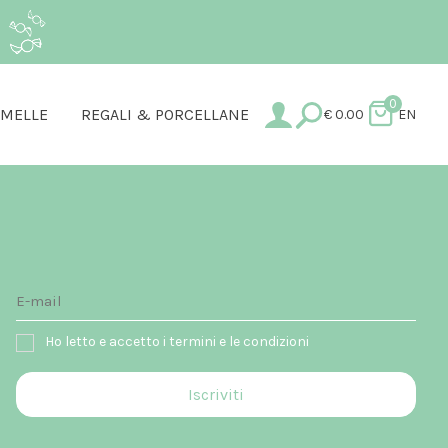
.
0
AMELLE
REGALI & PORCELLANE
€
0.00
EN
Ho letto e accetto i termini e le condizioni