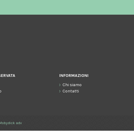
SERVATA
INFORMAZIONI
Chi siamo
o
Contatti
Mobydick adv