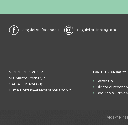
Seguici su facebook
Seguici su instagram
VICENTINI 1920 S.R.L.
DIRITTI E PRIVACY
Via Marco Corner, 7
Garanzia
36016 - Thiene (VI)
Diritto di recess
E-mail:
ordini@teacaramelshop.it
Cookies & Priva
VICENTINI 192