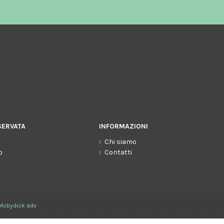
SERVATA
INFORMAZIONI
Chi siamo
o
Contatti
Mobydick adv