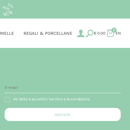
.
0
AMELLE
REGALI & PORCELLANE
€
0.00
EN
Ho letto e accetto i termini e le condizioni