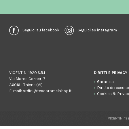
Seguici su facebook
Seguici su instagram
VICENTINI 1920 S.R.L.
DIRITTI E PRIVACY
Via Marco Corner, 7
Garanzia
36016 - Thiene (VI)
Diritto di recess
E-mail:
ordini@teacaramelshop.it
Cookies & Priva
VICENTINI 192