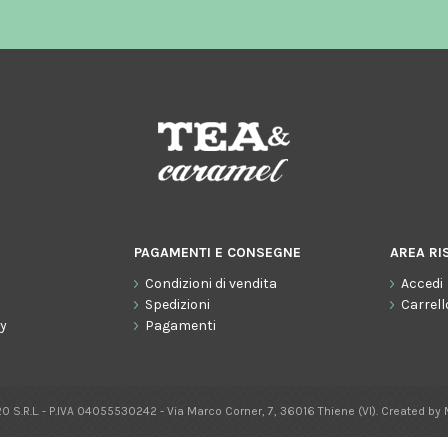
PAGAMENTI E CONSEGNE
AREA RI
Condizioni di vendita
Accedi
o
Spedizioni
Carrell
cy
Pagamenti
0 S.R.L. - P.IVA 04055530242 - Via Marco Corner, 7, 36016 Thiene (VI). Created by