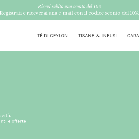
Ricevi subito uno sconto del 10%
Registrati e riceverai una e-mail con il codice sconto del 10%
TÈ DI CEYLON
TISANE & INFUSI
CAR
ovità.
ti e offerte