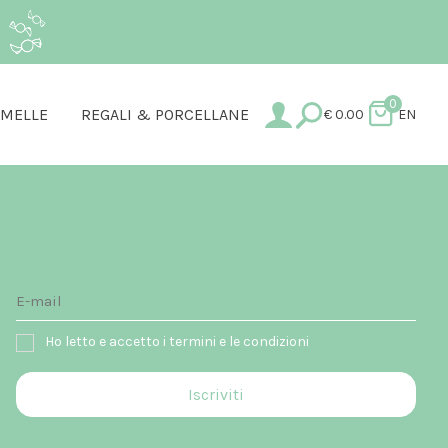
.
0
AMELLE
REGALI & PORCELLANE
€
0.00
EN
Ho letto e accetto i termini e le condizioni