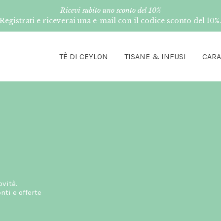
Ricevi subito uno sconto del 10%
Registrati e riceverai una e-mail con il codice sconto del 10%
TÈ DI CEYLON
TISANE & INFUSI
CAR
ovità.
ti e offerte