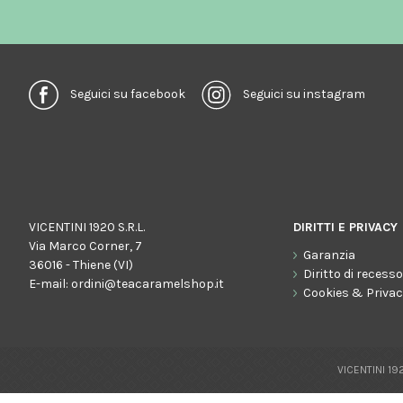
Seguici su facebook
Seguici su instagram
VICENTINI 1920 S.R.L.
DIRITTI E PRIVACY
Via Marco Corner, 7
Garanzia
36016 - Thiene (VI)
Diritto di recess
E-mail:
ordini@teacaramelshop.it
Cookies & Priva
VICENTINI 192