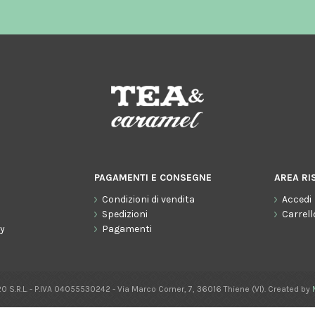
PAGAMENTI E CONSEGNE
AREA RI
Condizioni di vendita
Accedi
o
Spedizioni
Carrell
cy
Pagamenti
0 S.R.L. - P.IVA 04055530242 - Via Marco Corner, 7, 36016 Thiene (VI). Created by