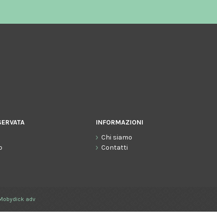
SERVATA
INFORMAZIONI
Chi siamo
o
Contatti
Mobydick adv