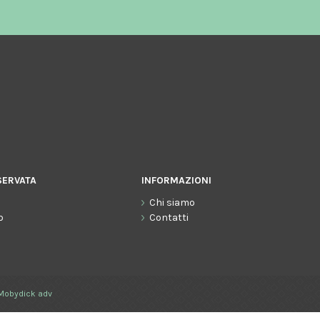
SERVATA
INFORMAZIONI
Chi siamo
o
Contatti
Mobydick adv