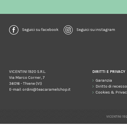
Seguici su facebook
Seguici su instagram
VICENTINI 1920 S.R.L.
DIRITTI E PRIVACY
Via Marco Corner, 7
Garanzia
36016 - Thiene (VI)
Diritto di recess
E-mail:
ordini@teacaramelshop.it
Cookies & Priva
VICENTINI 192