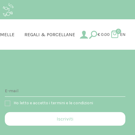
.
0
AMELLE
REGALI & PORCELLANE
€
0.00
EN
Ho letto e accetto i termini e le condizioni