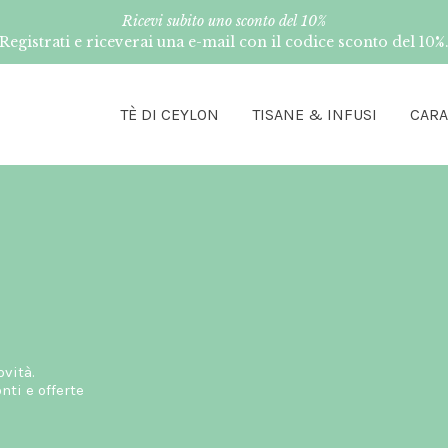
Ricevi subito uno sconto del 10%
Registrati e riceverai una e-mail con il codice sconto del 10%
TÈ DI CEYLON
TISANE & INFUSI
CAR
ovità.
ti e offerte