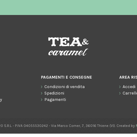
PAGAMENTI E CONSEGNE
AREA RI
Condizioni di vendita
Accedi
o
Spedizioni
Carrell
cy
Pagamenti
0 S.R.L. - P.IVA 04055530242 - Via Marco Corner, 7, 36016 Thiene (VI). Created by