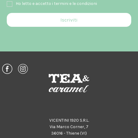
Ho letto e accetto i termini e le condizioni
VICENTINI 1920 S.R.L.
Via Marco Corner, 7
36016 - Thiene (VI)