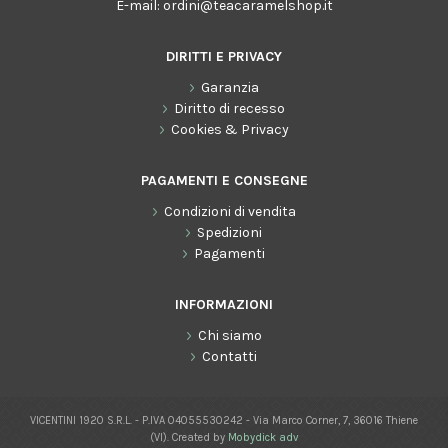
E-mail:
ordini@teacaramelshop.it
DIRITTI E PRIVACY
Garanzia
Diritto di recesso
Cookies & Privacy
PAGAMENTI E CONSEGNE
Condizioni di vendita
Spedizioni
Pagamenti
INFORMAZIONI
Chi siamo
Contatti
VICENTINI 1920 S.R.L. - P.IVA 04055530242 - Via Marco Corner, 7, 36016 Thiene
(VI). Created by
Mobydick adv