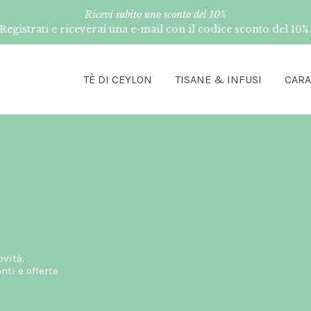
Ricevi subito uno sconto del 10%
Registrati e riceverai una e-mail con il codice sconto del 10%
TÈ DI CEYLON
TISANE & INFUSI
CAR
ovità.
ti e offerte