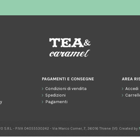
PAGAMENTI E CONSEGNE
AREA RI
Condizioni di vendita
Accedi
o
Spedizioni
Carrell
cy
Pagamenti
0 S.R.L. - P.IVA 04055530242 - Via Marco Corner, 7, 36016 Thiene (VI). Created by