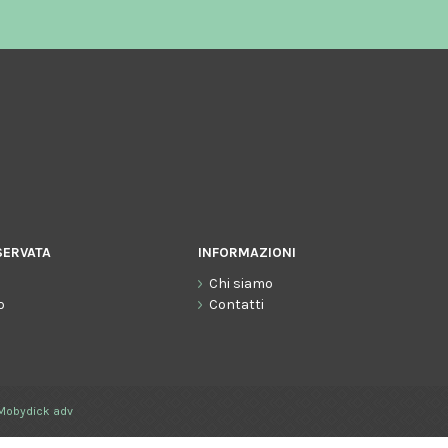
SERVATA
INFORMAZIONI
Chi siamo
o
Contatti
Mobydick adv