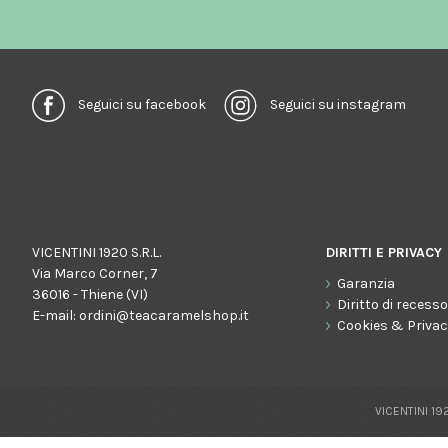
Seguici su facebook
Seguici su instagram
VICENTINI 1920 S.R.L.
DIRITTI E PRIVACY
Via Marco Corner, 7
Garanzia
36016 - Thiene (VI)
Diritto di recess
E-mail:
ordini@teacaramelshop.it
Cookies & Priva
VICENTINI 192