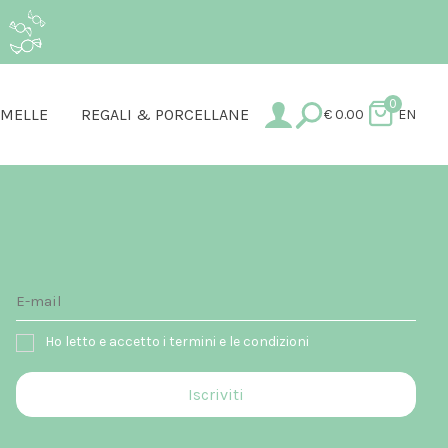
.
0
AMELLE
REGALI & PORCELLANE
€
0.00
EN
Ho letto e accetto i termini e le condizioni