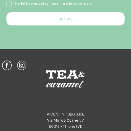
Ho letto e accetto i termini e le condizioni
VICENTINI 1920 S.R.L.
Via Marco Corner, 7
36016 - Thiene (VI)