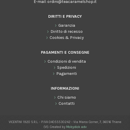
E-mail:
ordini@teacaramelshop.it
DIRITTI E PRIVACY
Garanzia
Diritto di recesso
Cookies & Privacy
PAGAMENTI E CONSEGNE
Condizioni di vendita
Spedizioni
Pagamenti
INFORMAZIONI
Chi siamo
Contatti
VICENTINI 1920 S.R.L. - P.IVA 04055530242 - Via Marco Corner, 7, 36016 Thiene
(VI). Created by
Mobydick adv