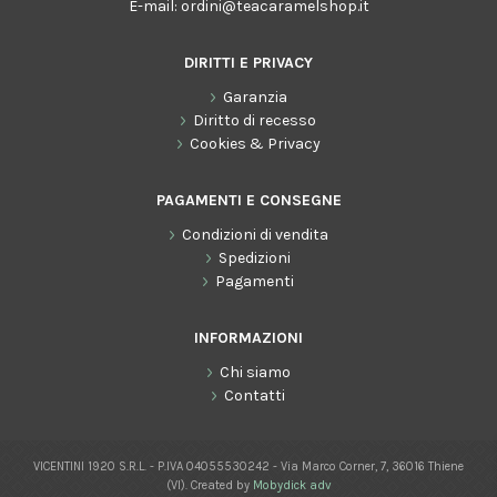
E-mail:
ordini@teacaramelshop.it
DIRITTI E PRIVACY
Garanzia
Diritto di recesso
Cookies & Privacy
PAGAMENTI E CONSEGNE
Condizioni di vendita
Spedizioni
Pagamenti
INFORMAZIONI
Chi siamo
Contatti
VICENTINI 1920 S.R.L. - P.IVA 04055530242 - Via Marco Corner, 7, 36016 Thiene
(VI). Created by
Mobydick adv