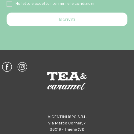
Ho letto e accetto i termini e le condizioni
VICENTINI 1920 S.R.L.
Via Marco Corner, 7
36016 - Thiene (VI)