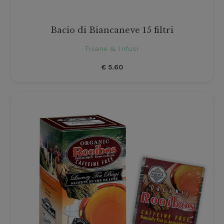
Bacio di Biancaneve 15 filtri
Tisane & Infusi
€
5.60