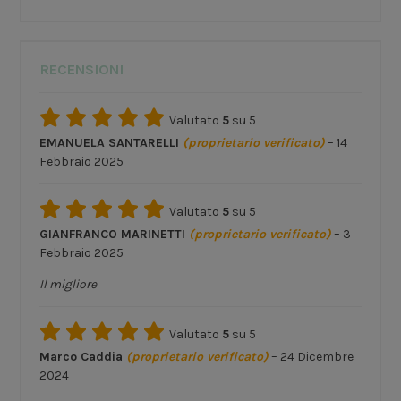
RECENSIONI
Valutato
5
su 5
EMANUELA SANTARELLI
(proprietario verificato)
–
14
Febbraio 2025
Valutato
5
su 5
GIANFRANCO MARINETTI
(proprietario verificato)
–
3
Febbraio 2025
Il migliore
Valutato
5
su 5
Marco Caddia
(proprietario verificato)
–
24 Dicembre
2024