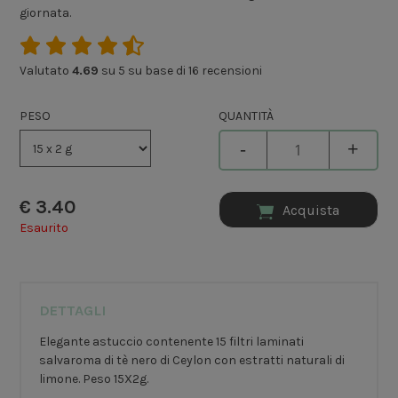
giornata.
Valutato
4.69
su 5 su base di
16
recensioni
PESO
QUANTITÀ
-
+
€
3.40
Acquista
Esaurito
DETTAGLI
Elegante astuccio contenente 15 filtri laminati
salvaroma di tè nero di Ceylon con estratti naturali di
limone. Peso 15X2g.