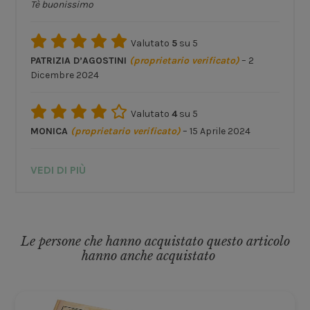
Tè buonissimo
Valutato
5
su 5
PATRIZIA D’AGOSTINI
(proprietario verificato)
–
2
Dicembre 2024
Valutato
4
su 5
MONICA
(proprietario verificato)
–
15 Aprile 2024
VEDI DI PIÙ
Le persone che hanno acquistato questo articolo
hanno anche acquistato