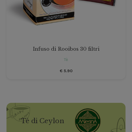
Infuso di Rooibos 30 filtri
Tè
€
5.90
Tè di Ceylon